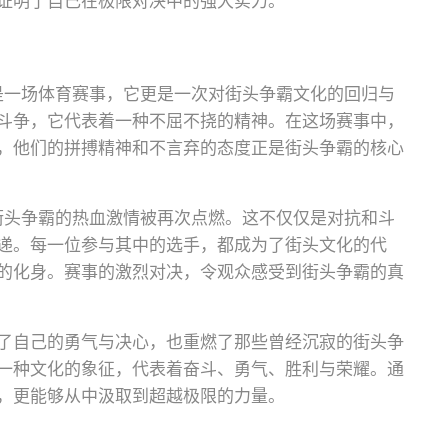
证明了自己在极限对决中的强大实力。
仅是一场体育赛事，它更是一次对街头争霸文化的回归与
斗争，它代表着一种不屈不挠的精神。在这场赛事中，
，他们的拼搏精神和不言弃的态度正是街头争霸的核心
，街头争霸的热血激情被再次点燃。这不仅仅是对抗和斗
递。每一位参与其中的选手，都成为了街头文化的代
的化身。赛事的激烈对决，令观众感受到街头争霸的真
了自己的勇气与决心，也重燃了那些曾经沉寂的街头争
一种文化的象征，代表着奋斗、勇气、胜利与荣耀。通
，更能够从中汲取到超越极限的力量。