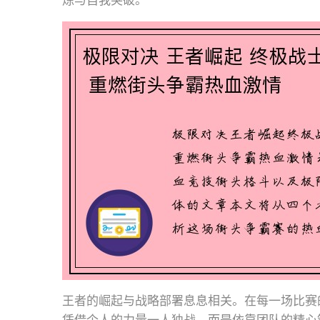
炼与自我突破。
王者的崛起与战略部署息息相关。在每一场比赛