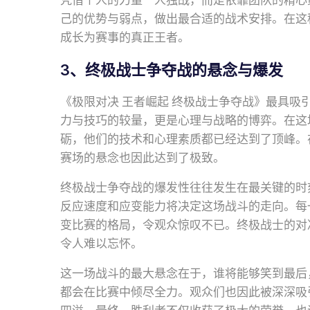
凭借个人的力量一人独战，而是依靠团队的精心
己的优势与弱点，做出最合适的战术安排。在这
成长为赛事的真正王者。
3、终极战士争夺战的悬念与爆发
《极限对决 王者崛起 终极战士争夺战》最具
力与技巧的较量，更是心理与战略的博弈。在这
砺，他们的技术和心理素质都已经达到了顶峰。
赛场的悬念也因此达到了极致。
终极战士争夺战的爆发性往往发生在最关键的时
反应速度和应变能力将决定这场战斗的走向。每
变比赛的格局，令观众惊叹不已。终极战士的对
令人难以忘怀。
这一场战斗的最大悬念在于，谁将能够笑到最后
都会在比赛中倾尽全力。观众们也因此被深深吸