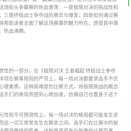
这场街头争霸赛的热血激荡：一是极限对决的挑战性和
；三是终极战士争夺战的悬念与爆发；四是如何通过赛
将帮助读者全面了解这场赛事的魅力所在，感受其中激
，热血沸腾。
赏性的一部分。在《极限对决 王者崛起 终极战士争夺
体现在赛事规则的严苛上。每一场对决都要求选手不仅
心理素质。这种高难度的比赛方式，将极限挑战的概念
选手们的表现而感到心跳加速，仿佛自己也置身于这个
元性和不可预测性上。每一场对决的格局都可能发生逆
而这一切又常常发生在瞬息之间。选手们在比赛中的智
法预测最终的胜者。这种高度紧张与刺激的比赛节奏，