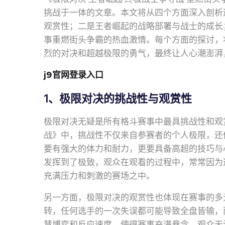
挑战于一体的文章。本文将从四个方面深入剖析
观赏性；二是王者崛起的战略部署与战士的成长
事重燃街头争霸的热血激情。每个方面的探讨，
烈的对决和超越极限的勇气，最终让人心潮澎湃
j9官网登录入口
1、极限对决的挑战性与观赏性
极限对决无疑是所有格斗赛事中最具挑战性和观
战》中，挑战性不仅来自参赛者的个人极限，还
要有强大的体力和耐力，更要具备高超的技巧与
发挥到了极致，观众在观看的过程中，常常因为
充满压力和刺激的赛场之中。
另一方面，极限对决的观赏性也体现在赛事的多
转，任何选手的一次失误都可能导致全盘皆输，
慧博弈和反应速度，使得赛事充满悬念，观众无