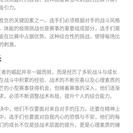
吸引力。
胜负的关键因素之一。选手们必须根据对手的战斗风格
，体能的极限挑战也是赛事的重要组成部分，选手们需
能在比赛中占据优势。这种综合性的挑战，使得每场比
的刺激。
长
，王者的崛起并非一蹴而就，而是经历了多轮战斗与成长
在战斗中积累的经验、战术的不断完善以及心理素质的
芒的小型赛事获得机会，但随着赛事的深入，他们逐渐
求，必须不断调整战术布局，提升个人的综合能力。
决中，他们不仅要面对来自对手的压力，还要在精神上
中，选手们也要面对自我内心的恐惧与不安，他们的每
们的成长不仅是技战术层面的提升，更是心理素质的锤