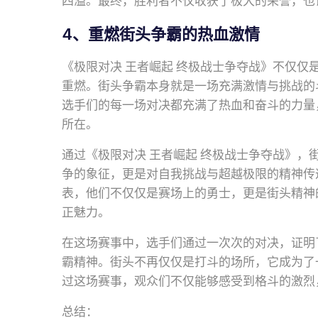
四溢。最终，胜利者不仅收获了极大的荣誉，也
4、重燃街头争霸的热血激情
《极限对决 王者崛起 终极战士争夺战》不仅
重燃。街头争霸本身就是一场充满激情与挑战的
选手们的每一场对决都充满了热血和奋斗的力量
所在。
通过《极限对决 王者崛起 终极战士争夺战》
争的象征，更是对自我挑战与超越极限的精神传
表，他们不仅仅是赛场上的勇士，更是街头精神
正魅力。
在这场赛事中，选手们通过一次次的对决，证明
霸精神。街头不再仅仅是打斗的场所，它成为了
过这场赛事，观众们不仅能够感受到格斗的激烈
总结：