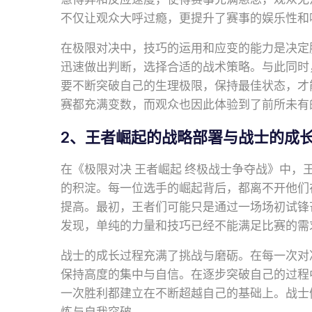
不仅让观众大呼过瘾，更提升了赛事的娱乐性和
在极限对决中，技巧的运用和应变的能力是决定
迅速做出判断，选择合适的战术策略。与此同时
要不断突破自己的生理极限，保持最佳状态，才
赛都充满变数，而观众也因此体验到了前所未有
2、王者崛起的战略部署与战士的成
在《极限对决 王者崛起 终极战士争夺战》中
的积淀。每一位选手的崛起背后，都离不开他们
提高。最初，王者们可能只是通过一场场初试锋
发现，单纯的力量和技巧已经不能满足比赛的需
战士的成长过程充满了挑战与磨砺。在每一次对
保持高度的集中与自信。在逐步突破自己的过程
一次胜利都建立在不断超越自己的基础上。战士