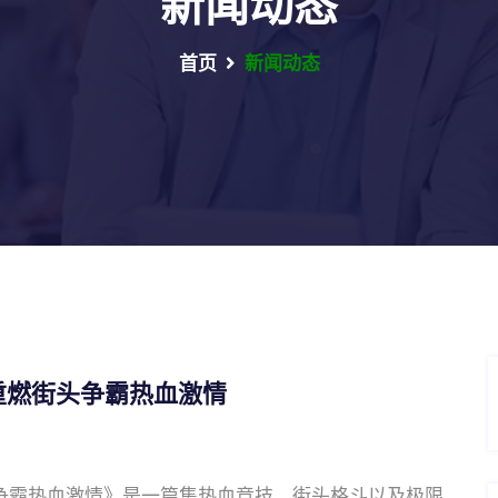
新闻动态
首页
新闻动态
 重燃街头争霸热血激情
头争霸热血激情》是一篇集热血竞技、街头格斗以及极限