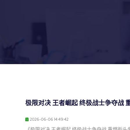
极限对决 王者崛起 终极战士争夺战
2026-06-06 14:49:42
《极限对决 王者崛起 终极战士争夺战 重燃街