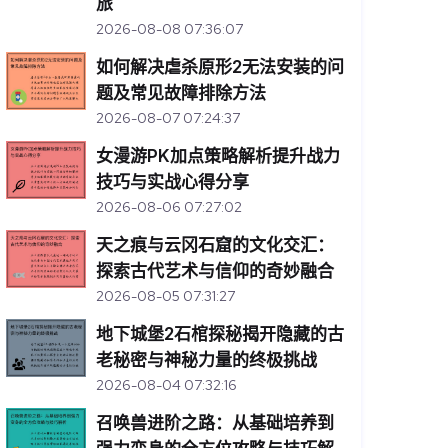
旅
2026-08-08 07:36:07
如何解决虐杀原形2无法安装的问
题及常见故障排除方法
2026-08-07 07:24:37
女漫游PK加点策略解析提升战力
技巧与实战心得分享
2026-08-06 07:27:02
天之痕与云冈石窟的文化交汇：
探索古代艺术与信仰的奇妙融合
2026-08-05 07:31:27
地下城堡2石棺探秘揭开隐藏的古
老秘密与神秘力量的终极挑战
2026-08-04 07:32:16
召唤兽进阶之路：从基础培养到