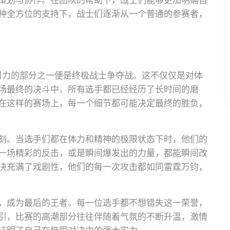
策划与协作。在团队的帮助下，战士们能够更加明确自
种全方位的支持下，战士们逐渐从一个普通的参赛者，
吸引力的部分之一便是终极战士争夺战。这不仅仅是对体
场最终的决斗中，所有选手都已经经历了长时间的磨
在这样的赛场上，每一个细节都可能决定最终的胜负，
刻。当选手们都在体力和精神的极限状态下时，他们的
一场精彩的反击，或是瞬间爆发出的力量，都能瞬间改
决充满了戏剧性，他们的每一次攻击都如同雷霆万钧，
，成为最后的王者。每一位选手都不想错失这一荣誉，
引，比赛的高潮部分往往伴随着气氛的不断升温，激情