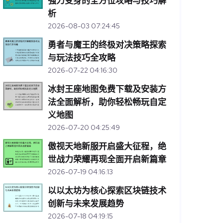
强力变身的全方位攻略与技巧解
析
2026-08-03 07:24:45
勇者与魔王的终极对决策略探索
与玩法技巧全攻略
2026-07-22 04:16:30
冰封王座地图免费下载及安装方
法全面解析，助你轻松畅玩自定
义地图
2026-07-20 04:25:49
傲视天地新服开启盛大征程，绝
世战力荣耀再现全面开启新篇章
2026-07-19 04:16:13
以以太坊为核心探索区块链技术
创新与未来发展趋势
2026-07-18 04:19:15