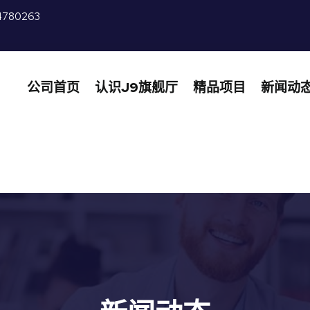
4780263
公司首页
认识J9旗舰厅
精品项目
新闻动