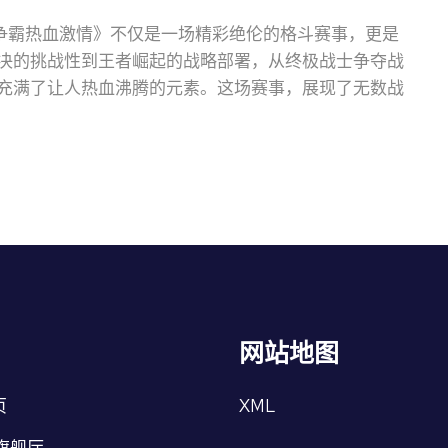
头争霸热血激情》不仅是一场精彩绝伦的格斗赛事，更是
决的挑战性到王者崛起的战略部署，从终极战士争夺战
充满了让人热血沸腾的元素。这场赛事，展现了无数战
网站地图
页
XML